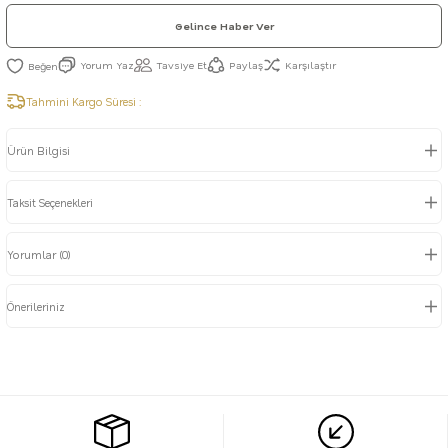
Gelince Haber Ver
Yorum Yaz
Tavsiye Et
Paylaş
Karşılaştır
Tahmini Kargo Süresi :
Ürün Bilgisi
Taksit Seçenekleri
Yorumlar (0)
Önerileriniz