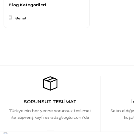
Blog Kategorileri
Genel
SORUNSUZ TESLİMAT
İ
Türkiye’nin her yerine sorunsuz teslimat
Satın aldığı
ile alışveriş keyfi esradaglioglu.com’da
koşul