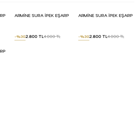
ARP
ARMİNE SURA İPEK EŞARP
ARMİNE SURA İPEK EŞARP
2.800 TL
2.800 TL
4.000 TL
4.000 TL
-%30
-%30
ARP