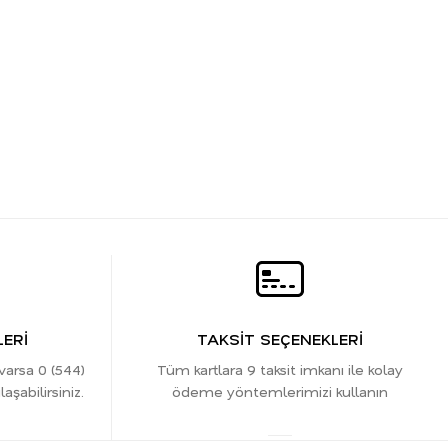
ERİ
TAKSİT SEÇENEKLERİ
 varsa 0 (544)
Tüm kartlara 9 taksit imkanı ile kolay
şabilirsiniz.
ödeme yöntemlerimizi kullanın