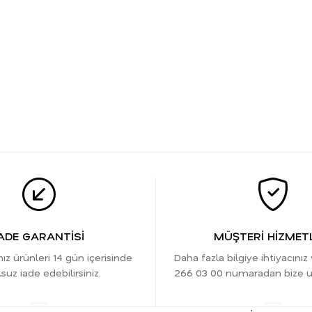
ADE GARANTİSİ
MÜŞTERİ HİZMETL
nız ürünleri 14 gün içerisinde
Daha fazla bilgiye ihtiyacınız
suz iade edebilirsiniz.
266 03 00 numaradan bize ula