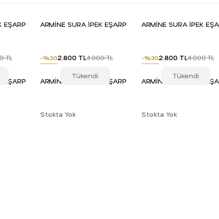
K EŞARP
ARMİNE SURA İPEK EŞARP
ARMİNE SURA İPEK EŞ
2.800 TL
2.800 TL
0 TL
4.000 TL
4.000 TL
-%30
-%30
Tükendi
Tükendi
K EŞARP
ARMİNE SURA İPEK EŞARP
ARMİNE SURA İPEK EŞ
Stokta Yok
Stokta Yok