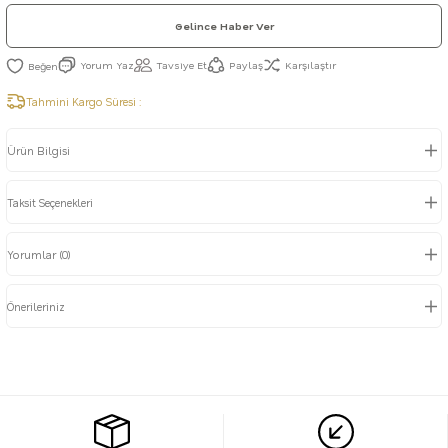
Gelince Haber Ver
Yorum Yaz
Tavsiye Et
Paylaş
Karşılaştır
Tahmini Kargo Süresi :
Ürün Bilgisi
Taksit Seçenekleri
Yorumlar (0)
Önerileriniz