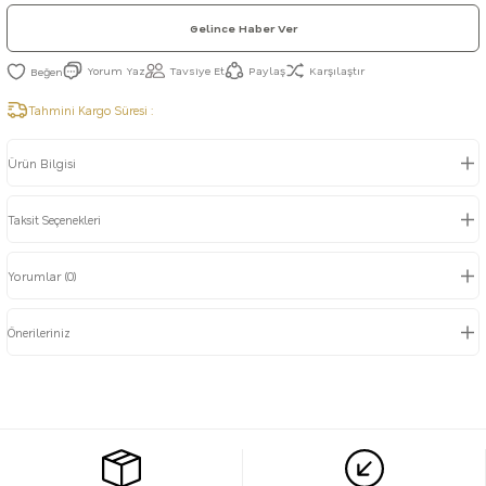
Gelince Haber Ver
Yorum Yaz
Tavsiye Et
Paylaş
Karşılaştır
Tahmini Kargo Süresi :
Ürün Bilgisi
Taksit Seçenekleri
Yorumlar (0)
Önerileriniz