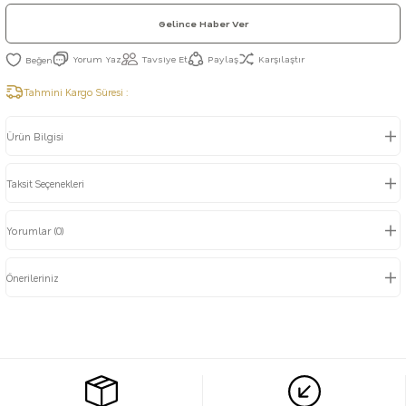
Gelince Haber Ver
Yorum Yaz
Tavsiye Et
Paylaş
Karşılaştır
Tahmini Kargo Süresi :
Ürün Bilgisi
Taksit Seçenekleri
Yorumlar (0)
Önerileriniz