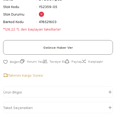
Stok Kodu
YS2359-05
Stok Durumu
Barkod Kodu
478521603
*128,22 TL den başlayan taksitlerle!
Gelince Haber Ver
Yorum Yaz
Tavsiye Et
Paylaş
Karşılaştır
Tahmini Kargo Süresi :
Ürün Bilgisi
Taksit Seçenekleri