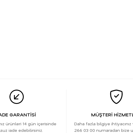
ADE GARANTİSİ
MÜŞTERİ HİZMETL
nız ürünleri 14 gün içerisinde
Daha fazla bilgiye ihtiyacınız
suz iade edebilirsiniz.
266 03 00 numaradan bize ula