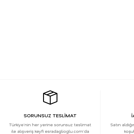
SORUNSUZ TESLİMAT
İ
Türkiye’nin her yerine sorunsuz teslimat
Satın aldığı
ile alışveriş keyfi esradaglioglu.com’da
koşul