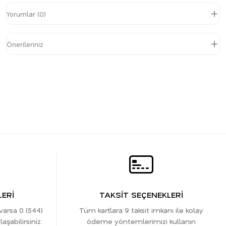
Yorumlar (0)
Önerileriniz
ERİ
TAKSİT SEÇENEKLERİ
 varsa 0 (544)
Tüm kartlara 9 taksit imkanı ile kolay
şabilirsiniz.
ödeme yöntemlerimizi kullanın