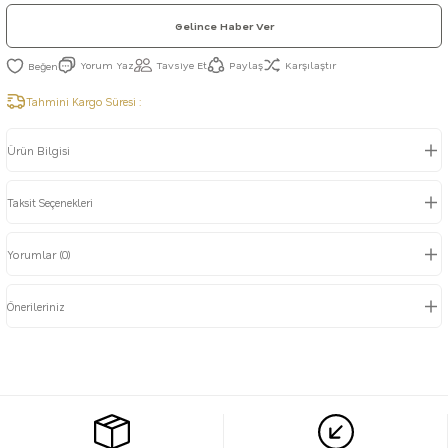
Gelince Haber Ver
Yorum Yaz
Tavsiye Et
Paylaş
Karşılaştır
Tahmini Kargo Süresi :
Ürün Bilgisi
Taksit Seçenekleri
Yorumlar (0)
Önerileriniz