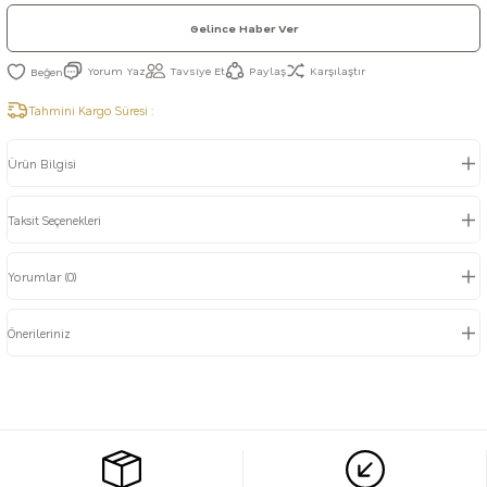
Gelince Haber Ver
Yorum Yaz
Tavsiye Et
Paylaş
Karşılaştır
Tahmini Kargo Süresi :
Ürün Bilgisi
Taksit Seçenekleri
Yorumlar (0)
Önerileriniz