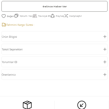
Gelince Haber Ver
Yorum Yaz
Tavsiye Et
Paylaş
Karşılaştır
Tahmini Kargo Süresi :
Ürün Bilgisi
Taksit Seçenekleri
Yorumlar (0)
Önerileriniz