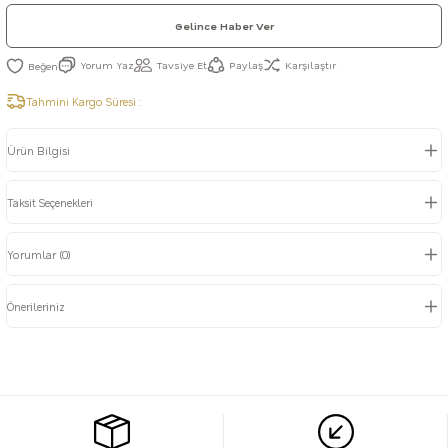
Gelince Haber Ver
Yorum Yaz
Tavsiye Et
Paylaş
Karşılaştır
Tahmini Kargo Süresi :
Ürün Bilgisi
Taksit Seçenekleri
Yorumlar (0)
Önerileriniz