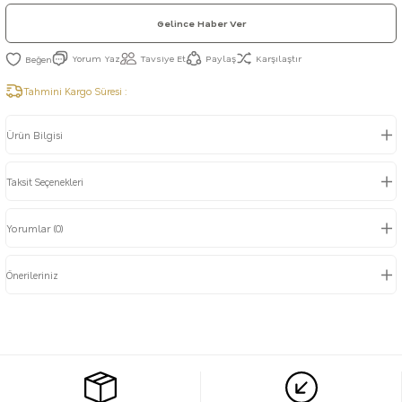
Gelince Haber Ver
Yorum Yaz
Tavsiye Et
Paylaş
Karşılaştır
Tahmini Kargo Süresi :
Ürün Bilgisi
Taksit Seçenekleri
Yorumlar (0)
Önerileriniz