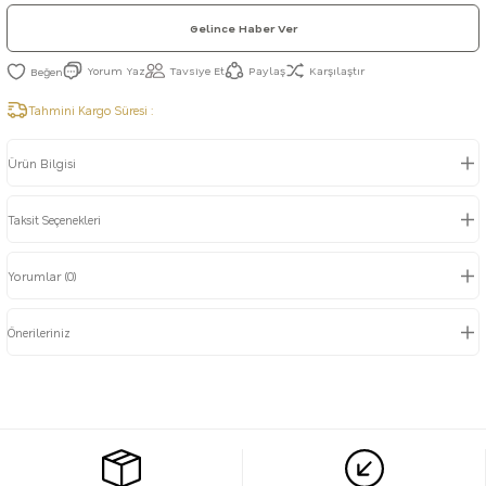
Gelince Haber Ver
Yorum Yaz
Tavsiye Et
Paylaş
Karşılaştır
Tahmini Kargo Süresi :
Ürün Bilgisi
Taksit Seçenekleri
Yorumlar (0)
Önerileriniz