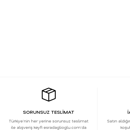
SORUNSUZ TESLİMAT
İ
Türkiye’nin her yerine sorunsuz teslimat
Satın aldığı
ile alışveriş keyfi esradaglioglu.com’da
koşul