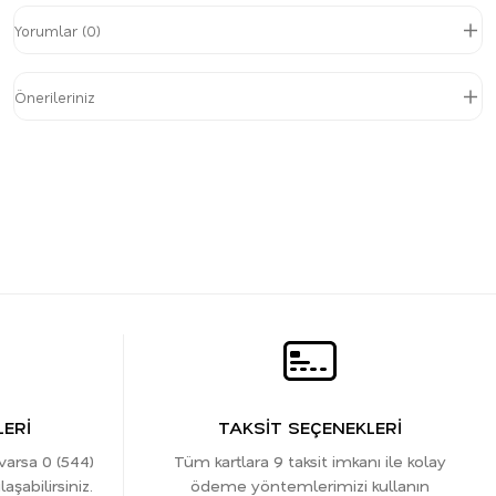
Yorumlar (0)
Önerileriniz
ERİ
TAKSİT SEÇENEKLERİ
 varsa 0 (544)
Tüm kartlara 9 taksit imkanı ile kolay
şabilirsiniz.
ödeme yöntemlerimizi kullanın