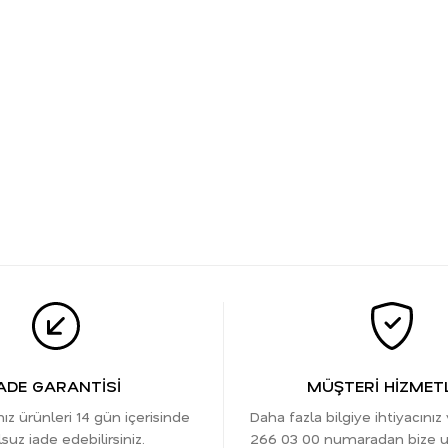
ADE GARANTİSİ
MÜŞTERİ HİZMETL
nız ürünleri 14 gün içerisinde
Daha fazla bilgiye ihtiyacınız
suz iade edebilirsiniz.
266 03 00 numaradan bize ula