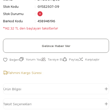
Stok Kodu
GYSE2507-09
Stok Durumu
Barkod Kodu
458946196
*142,32 TL den başlayan taksitlerle!
Gelince Haber Ver
Yorum Yaz
Tavsiye Et
Paylaş
Karşılaştır
Tahmini Kargo Süresi :
Ürün Bilgisi
Taksit Seçenekleri