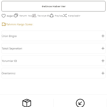
Gelince Haber Ver
Yorum Yaz
Tavsiye Et
Paylaş
Karşılaştır
Tahmini Kargo Süresi :
Ürün Bilgisi
Taksit Seçenekleri
Yorumlar (0)
Önerileriniz