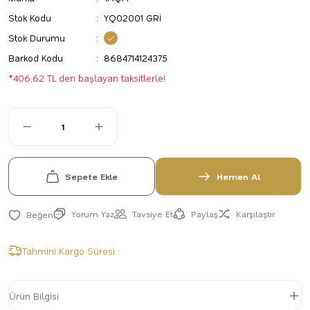
Stok Kodu
YQ02001 GRİ
Stok Durumu
Barkod Kodu
8684714124375
*406,62 TL den başlayan taksitlerle!
Sepete Ekle
Hemen Al
Yorum Yaz
Tavsiye Et
Paylaş
Karşılaştır
Tahmini Kargo Süresi :
Ürün Bilgisi