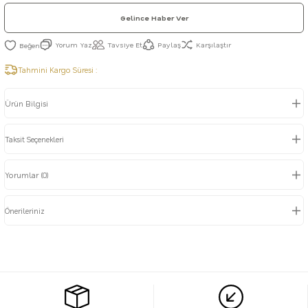
Gelince Haber Ver
Yorum Yaz
Tavsiye Et
Paylaş
Karşılaştır
Tahmini Kargo Süresi :
Ürün Bilgisi
Taksit Seçenekleri
Yorumlar (0)
Önerileriniz