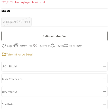
*731,91 TL den başlayan taksitlerle!
BEDEN
2 BEDEN ( 42-44 )
Gelince Haber Ver
Yorum Yaz
Tavsiye Et
Paylaş
Karşılaştır
Tahmini Kargo Süresi :
Ürün Bilgisi
Taksit Seçenekleri
Yorumlar (0)
Önerileriniz