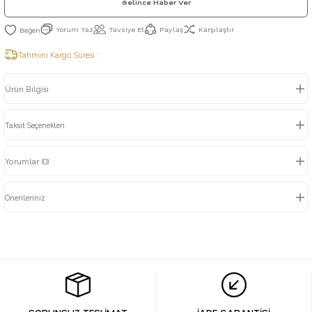
Gelince Haber Ver
Yorum Yaz
Tavsiye Et
Paylaş
Karşılaştır
Tahmini Kargo Süresi :
Ürün Bilgisi
Taksit Seçenekleri
Yorumlar (0)
Önerileriniz