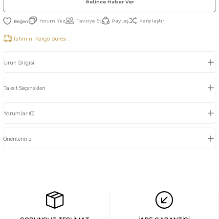
Gelince Haber Ver
Yorum Yaz
Tavsiye Et
Paylaş
Karşılaştır
Tahmini Kargo Süresi :
Ürün Bilgisi
Taksit Seçenekleri
Yorumlar (0)
Önerileriniz