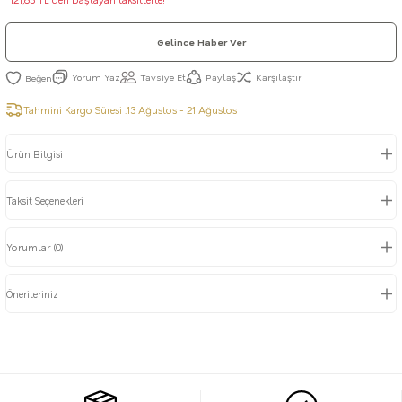
Gelince Haber Ver
Yorum Yaz
Tavsiye Et
Paylaş
Karşılaştır
Tahmini Kargo Süresi :
13 Ağustos - 21 Ağustos
Ürün Bilgisi
Taksit Seçenekleri
Yorumlar (0)
Önerileriniz