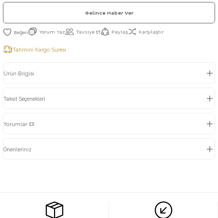
Gelince Haber Ver
Yorum Yaz
Tavsiye Et
Paylaş
Karşılaştır
Tahmini Kargo Süresi :
Ürün Bilgisi
Taksit Seçenekleri
Yorumlar (0)
Önerileriniz