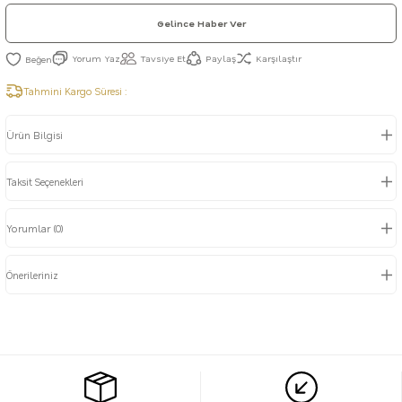
Gelince Haber Ver
Yorum Yaz
Tavsiye Et
Paylaş
Karşılaştır
Tahmini Kargo Süresi :
Ürün Bilgisi
Taksit Seçenekleri
Yorumlar (0)
Önerileriniz