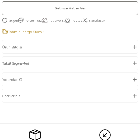
Gelince Haber Ver
Yorum Yaz
Tavsiye Et
Paylaş
Karşılaştır
Tahmini Kargo Süresi :
Ürün Bilgisi
Taksit Seçenekleri
Yorumlar (0)
Önerileriniz