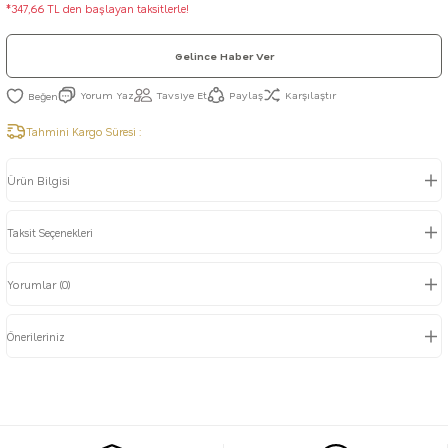
*347,66 TL den başlayan taksitlerle!
Gelince Haber Ver
Yorum Yaz
Tavsiye Et
Paylaş
Karşılaştır
Tahmini Kargo Süresi :
Ürün Bilgisi
Taksit Seçenekleri
Yorumlar (0)
Önerileriniz