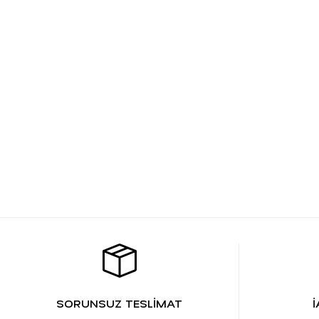
SORUNSUZ TESLİMAT
İ