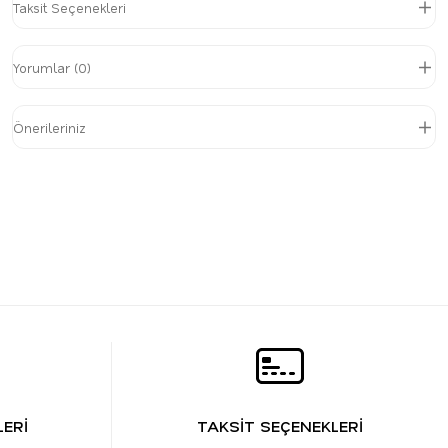
Taksit Seçenekleri
Yorumlar (0)
Önerileriniz
ERİ
TAKSİT SEÇENEKLERİ