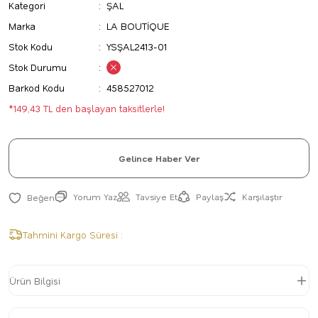
Kategori
ŞAL
Marka
LA BOUTİQUE
Stok Kodu
YSŞAL2413-01
Stok Durumu
Barkod Kodu
458527012
*149,43 TL den başlayan taksitlerle!
Gelince Haber Ver
Yorum Yaz
Tavsiye Et
Paylaş
Karşılaştır
Tahmini Kargo Süresi :
Ürün Bilgisi