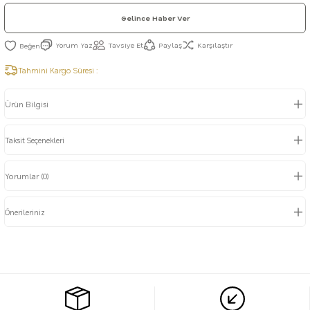
Gelince Haber Ver
Yorum Yaz
Tavsiye Et
Paylaş
Karşılaştır
Tahmini Kargo Süresi :
Ürün Bilgisi
Taksit Seçenekleri
Yorumlar (0)
Önerileriniz