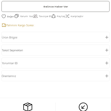
Gelince Haber Ver
Yorum Yaz
Tavsiye Et
Paylaş
Karşılaştır
Tahmini Kargo Süresi :
Ürün Bilgisi
Taksit Seçenekleri
Yorumlar (0)
Önerileriniz