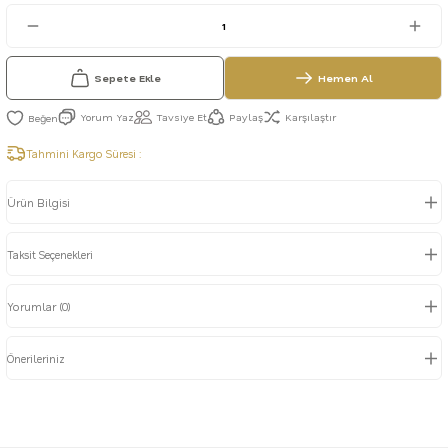
Sepete Ekle
Hemen Al
Yorum Yaz
Tavsiye Et
Paylaş
Karşılaştır
Tahmini Kargo Süresi :
Ürün Bilgisi
Taksit Seçenekleri
Yorumlar (0)
Önerileriniz