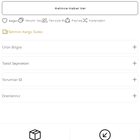
Gelince Haber Ver
Yorum Yaz
Tavsiye Et
Paylaş
Karşılaştır
Tahmini Kargo Süresi :
Ürün Bilgisi
Taksit Seçenekleri
Yorumlar (0)
Önerileriniz