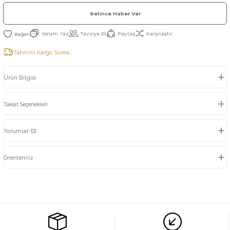
Gelince Haber Ver
Yorum Yaz
Tavsiye Et
Paylaş
Karşılaştır
Tahmini Kargo Süresi :
Ürün Bilgisi
Taksit Seçenekleri
Yorumlar (0)
Önerileriniz