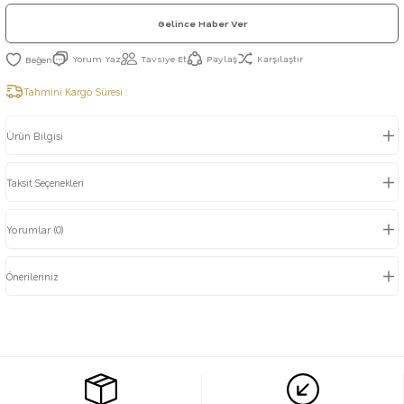
Gelince Haber Ver
Yorum Yaz
Tavsiye Et
Paylaş
Karşılaştır
Tahmini Kargo Süresi :
Ürün Bilgisi
Taksit Seçenekleri
Yorumlar (0)
Önerileriniz