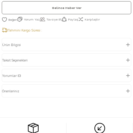
Gelince Haber Ver
Yorum Yaz
Tavsiye Et
Paylaş
Karşılaştır
Tahmini Kargo Süresi :
Ürün Bilgisi
Taksit Seçenekleri
Yorumlar (0)
Önerileriniz