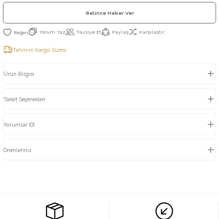
Gelince Haber Ver
Yorum Yaz
Tavsiye Et
Paylaş
Karşılaştır
Tahmini Kargo Süresi :
Ürün Bilgisi
Taksit Seçenekleri
Yorumlar (0)
Önerileriniz