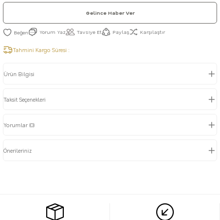
Gelince Haber Ver
Yorum Yaz
Tavsiye Et
Paylaş
Karşılaştır
Tahmini Kargo Süresi :
Ürün Bilgisi
Taksit Seçenekleri
Yorumlar (0)
Önerileriniz