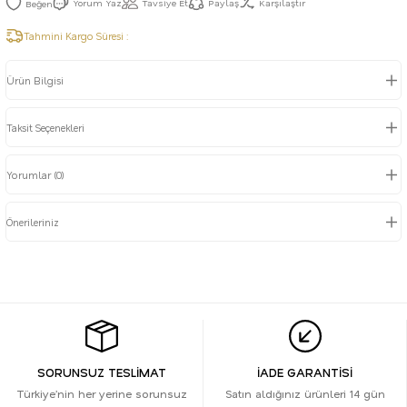
Yorum Yaz
Tavsiye Et
Paylaş
Karşılaştır
Tahmini Kargo Süresi :
Ürün Bilgisi
Taksit Seçenekleri
Yorumlar (0)
Önerileriniz
SORUNSUZ TESLİMAT
İADE GARANTİSİ
Türkiye’nin her yerine sorunsuz
Satın aldığınız ürünleri 14 gün