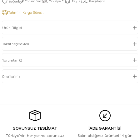
Yorum Yaz
Tavsiye Et
Paylaş
Karşılaştır
Tahmini Kargo Süresi :
Ürün Bilgisi
Taksit Seçenekleri
Yorumlar (0)
Önerileriniz
SORUNSUZ TESLİMAT
İADE GARANTİSİ
Türkiye’nin her yerine sorunsuz
Satın aldığınız ürünleri 14 gün