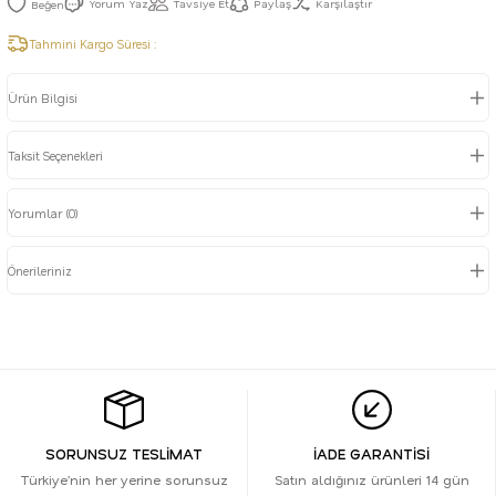
Yorum Yaz
Tavsiye Et
Paylaş
Karşılaştır
Tahmini Kargo Süresi :
Ürün Bilgisi
Taksit Seçenekleri
Yorumlar (0)
Önerileriniz
SORUNSUZ TESLİMAT
İADE GARANTİSİ
Türkiye’nin her yerine sorunsuz
Satın aldığınız ürünleri 14 gün