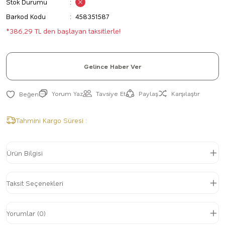
Stok Durumu
Barkod Kodu
458351587
*386,29 TL den başlayan taksitlerle!
Gelince Haber Ver
Yorum Yaz
Tavsiye Et
Paylaş
Karşılaştır
Tahmini Kargo Süresi :
Ürün Bilgisi
Taksit Seçenekleri
Yorumlar (0)