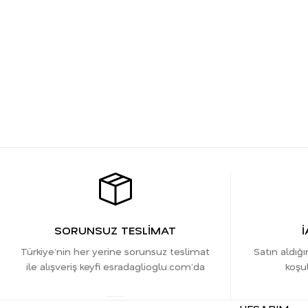
SORUNSUZ TESLİMAT
İ
Türkiye’nin her yerine sorunsuz teslimat
Satın aldığı
ile alışveriş keyfi esradaglioglu.com’da
koşul