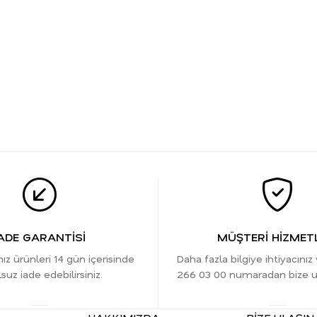
ADE GARANTİSİ
MÜŞTERİ HİZMETL
nız ürünleri 14 gün içerisinde
Daha fazla bilgiye ihtiyacınız
suz iade edebilirsiniz.
266 03 00 numaradan bize ula