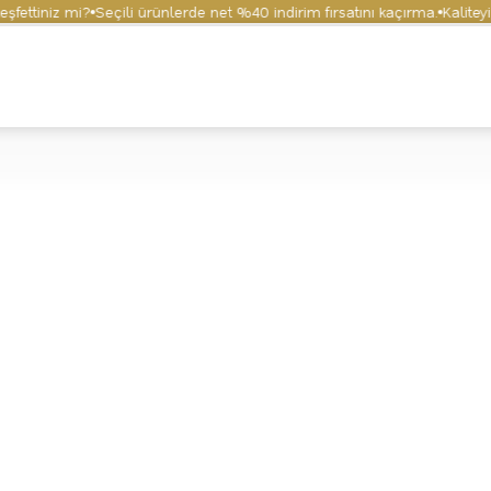
ttiniz mi?
Seçili ürünlerde net %40 indirim fırsatını kaçırma.
Kaliteyi ve