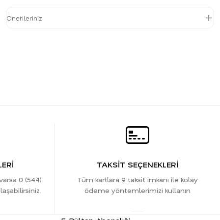
Önerileriniz
ERİ
TAKSİT SEÇENEKLERİ
 varsa 0 (544)
Tüm kartlara 9 taksit imkanı ile kolay
şabilirsiniz.
ödeme yöntemlerimizi kullanın