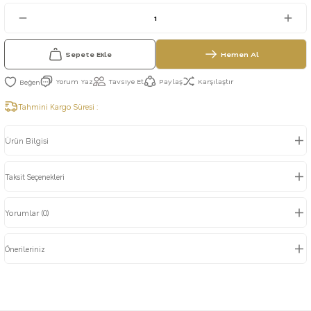
Sepete Ekle
Hemen Al
Yorum Yaz
Tavsiye Et
Paylaş
Karşılaştır
Tahmini Kargo Süresi :
Ürün Bilgisi
Taksit Seçenekleri
Yorumlar (0)
Önerileriniz