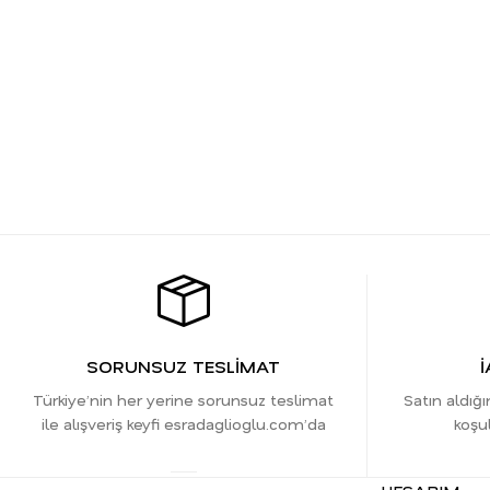
SORUNSUZ TESLİMAT
İ
Türkiye’nin her yerine sorunsuz teslimat
Satın aldığı
ile alışveriş keyfi esradaglioglu.com’da
koşul