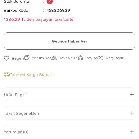
Stok Durumu
Barkod Kodu
458306839
*386,29 TL den başlayan taksitlerle!
Gelince Haber Ver
Yorum Yaz
Tavsiye Et
Paylaş
Karşılaştır
Tahmini Kargo Süresi :
Ürün Bilgisi
Taksit Seçenekleri
Yorumlar (0)