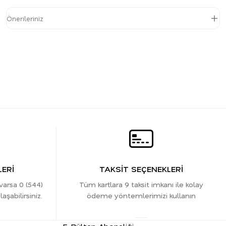
Önerileriniz
ERİ
TAKSİT SEÇENEKLERİ
 varsa 0 (544)
Tüm kartlara 9 taksit imkanı ile kolay
şabilirsiniz.
ödeme yöntemlerimizi kullanın