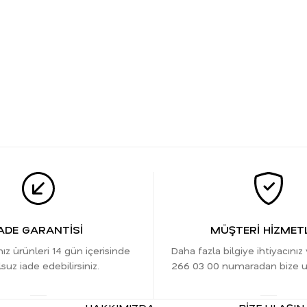
ADE GARANTİSİ
MÜŞTERİ HİZMETL
nız ürünleri 14 gün içerisinde
Daha fazla bilgiye ihtiyacınız
suz iade edebilirsiniz.
266 03 00 numaradan bize ula