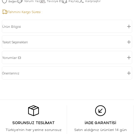
Yorum Yaz
Tavsiye Et
Paylaş
Karşılaştır
Tahmini Kargo Süresi :
Ürün Bilgisi
Taksit Seçenekleri
Yorumlar (0)
Önerileriniz
SORUNSUZ TESLİMAT
İADE GARANTİSİ
Türkiye’nin her yerine sorunsuz
Satın aldığınız ürünleri 14 gün