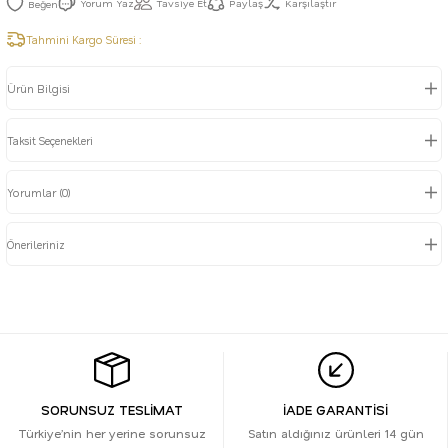
Yorum Yaz
Tavsiye Et
Paylaş
Karşılaştır
Tahmini Kargo Süresi :
Ürün Bilgisi
Taksit Seçenekleri
Yorumlar (0)
Önerileriniz
SORUNSUZ TESLİMAT
İADE GARANTİSİ
Türkiye’nin her yerine sorunsuz
Satın aldığınız ürünleri 14 gün