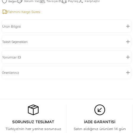
Yorum Yaz
Tavsiye Et
Paylaş
Karşılaştır
Tahmini Kargo Süresi :
Ürün Bilgisi
Taksit Seçenekleri
Yorumlar (0)
Önerileriniz
SORUNSUZ TESLİMAT
İADE GARANTİSİ
Türkiye’nin her yerine sorunsuz
Satın aldığınız ürünleri 14 gün