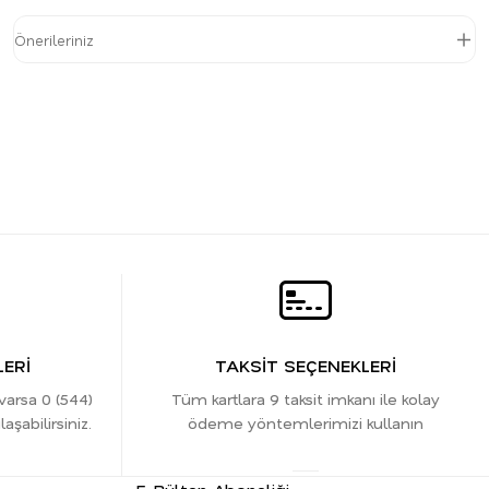
Önerileriniz
ERİ
TAKSİT SEÇENEKLERİ
 varsa 0 (544)
Tüm kartlara 9 taksit imkanı ile kolay
şabilirsiniz.
ödeme yöntemlerimizi kullanın