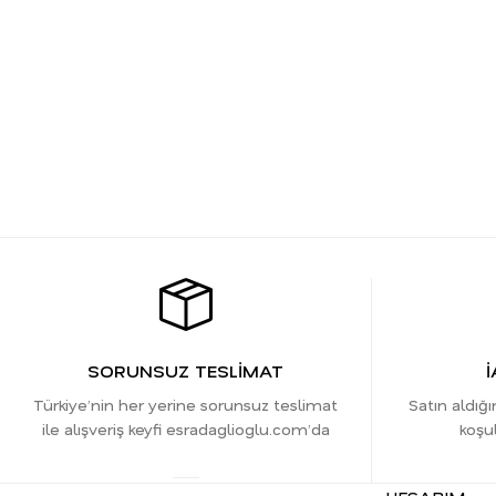
SORUNSUZ TESLİMAT
İ
Türkiye’nin her yerine sorunsuz teslimat
Satın aldığı
ile alışveriş keyfi esradaglioglu.com’da
koşul