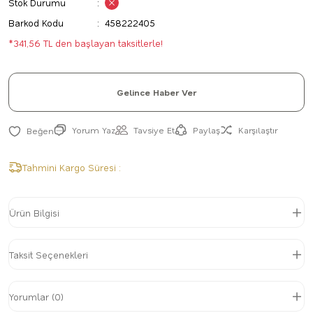
Stok Durumu
Barkod Kodu
458222405
*341,56 TL den başlayan taksitlerle!
Gelince Haber Ver
Yorum Yaz
Tavsiye Et
Paylaş
Karşılaştır
Tahmini Kargo Süresi :
Ürün Bilgisi
Taksit Seçenekleri
Yorumlar (0)