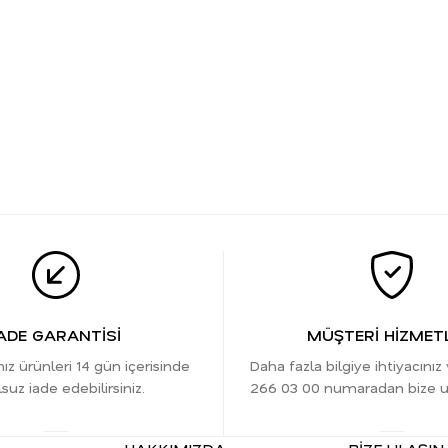
ADE GARANTİSİ
MÜŞTERİ HİZMETL
nız ürünleri 14 gün içerisinde
Daha fazla bilgiye ihtiyacınız
suz iade edebilirsiniz.
266 03 00 numaradan bize ula