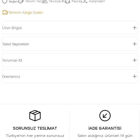
Yorum Yaz
Tavsiye Et
Paylaş
Karşılaştır
Tahmini Kargo Süresi :
Ürün Bilgisi
Taksit Seçenekleri
Yorumlar (0)
Önerileriniz
SORUNSUZ TESLİMAT
İADE GARANTİSİ
Türkiye’nin her yerine sorunsuz
Satın aldığınız ürünleri 14 gün