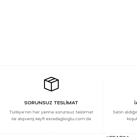
SORUNSUZ TESLİMAT
İ
Türkiye’nin her yerine sorunsuz teslimat
Satın aldığı
ile alışveriş keyfi esradaglioglu.com’da
koşul