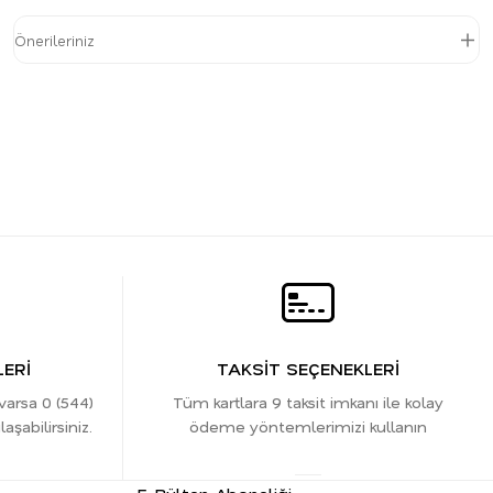
Önerileriniz
ERİ
TAKSİT SEÇENEKLERİ
 varsa 0 (544)
Tüm kartlara 9 taksit imkanı ile kolay
şabilirsiniz.
ödeme yöntemlerimizi kullanın