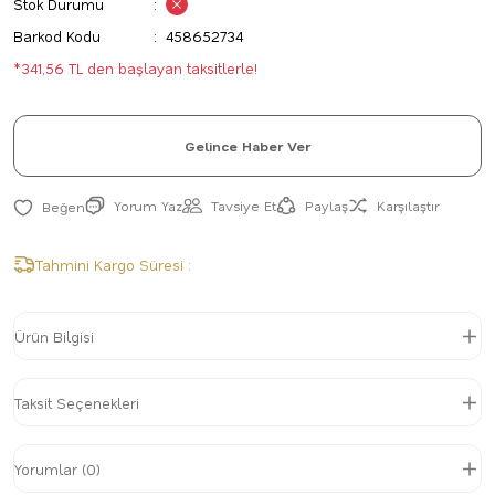
Stok Durumu
Barkod Kodu
458652734
*341,56 TL den başlayan taksitlerle!
Gelince Haber Ver
Yorum Yaz
Tavsiye Et
Paylaş
Karşılaştır
Tahmini Kargo Süresi :
Ürün Bilgisi
Taksit Seçenekleri
Yorumlar (0)