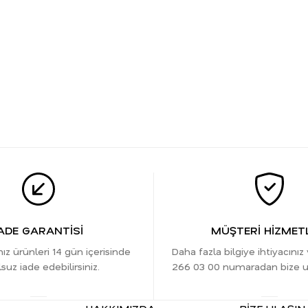
ADE GARANTİSİ
MÜŞTERİ HİZMETL
nız ürünleri 14 gün içerisinde
Daha fazla bilgiye ihtiyacınız
suz iade edebilirsiniz.
266 03 00 numaradan bize ula