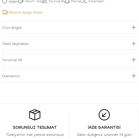
Yorum Yaz
Tavsiye Et
Paylaş
Karşılaştır
Tahmini Kargo Süresi :
Ürün Bilgisi
Taksit Seçenekleri
Yorumlar (0)
Önerileriniz
SORUNSUZ TESLİMAT
İADE GARANTİSİ
Türkiye’nin her yerine sorunsuz
Satın aldığınız ürünleri 14 gün