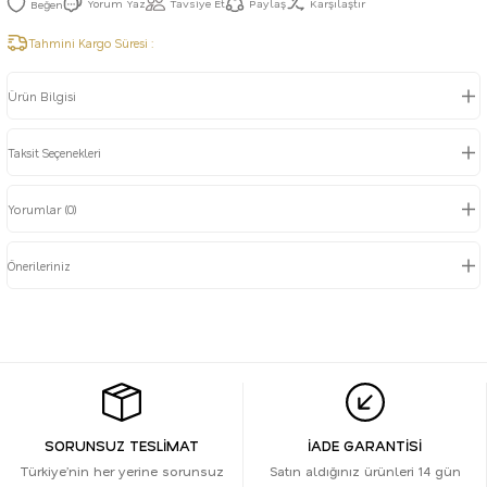
Yorum Yaz
Tavsiye Et
Paylaş
Karşılaştır
Tahmini Kargo Süresi :
Ürün Bilgisi
Taksit Seçenekleri
Yorumlar (0)
Önerileriniz
SORUNSUZ TESLİMAT
İADE GARANTİSİ
Türkiye’nin her yerine sorunsuz
Satın aldığınız ürünleri 14 gün