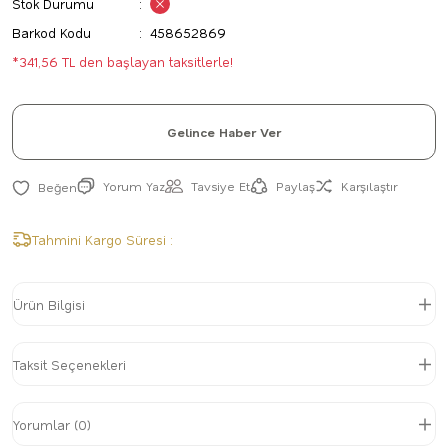
Stok Durumu
Barkod Kodu
458652869
*341,56 TL den başlayan taksitlerle!
Gelince Haber Ver
Yorum Yaz
Tavsiye Et
Paylaş
Karşılaştır
Tahmini Kargo Süresi :
Ürün Bilgisi
Taksit Seçenekleri
Yorumlar (0)