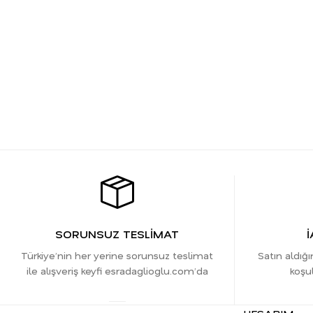
SORUNSUZ TESLİMAT
İ
Türkiye’nin her yerine sorunsuz teslimat
Satın aldığı
ile alışveriş keyfi esradaglioglu.com’da
koşul