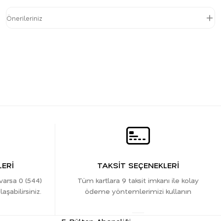
Önerileriniz
ERİ
TAKSİT SEÇENEKLERİ
 varsa 0 (544)
Tüm kartlara 9 taksit imkanı ile kolay
şabilirsiniz.
ödeme yöntemlerimizi kullanın