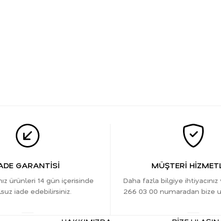
ADE GARANTİSİ
MÜŞTERİ HİZMETL
nız ürünleri 14 gün içerisinde
Daha fazla bilgiye ihtiyacınız
suz iade edebilirsiniz.
266 03 00 numaradan bize ula