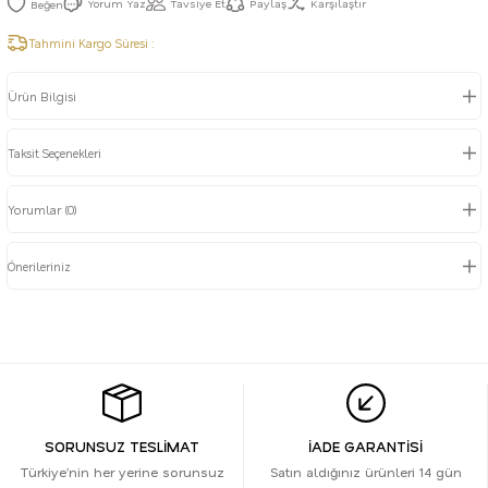
Yorum Yaz
Tavsiye Et
Paylaş
Karşılaştır
Tahmini Kargo Süresi :
Ürün Bilgisi
Taksit Seçenekleri
Yorumlar (0)
Önerileriniz
SORUNSUZ TESLİMAT
İADE GARANTİSİ
Türkiye’nin her yerine sorunsuz
Satın aldığınız ürünleri 14 gün